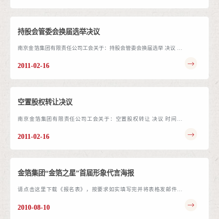
持股会管委会换届选举决议
南京金箔集团有限责任公司工会关于：持股会管委会换届选举 决议 时
间：2011年1月31日地点：南京金元宝大酒店振江厅参加人：应到工
2011-02-16
会成员人数 ...
空置股权转让决议
南京金箔集团有限责任公司工会关于：空置股权转让 决议 时间：
2011年1月31日地点：南京金元宝大酒店振江厅参加人：应到工会成
2011-02-16
员人数 147人，实...
金箔集团“金箔之星”首届形象代言海报
请点击这里下载《报名表》，按要求如实填写完并将表格发邮件至
office@goldfoil.com，邮件主题请注明姓名和“金箔之星”标识！附：
2010-08-10
金箔集团“金箔之...