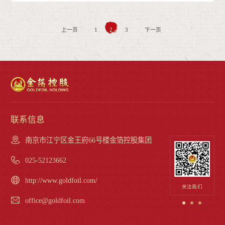
上一页
1
2
3
下一页
联系信息
南京市江宁区金王府66号楼金箔控股集团
025-52123662
http://www.goldfoil.com/
关注我们
office@goldfoil.com