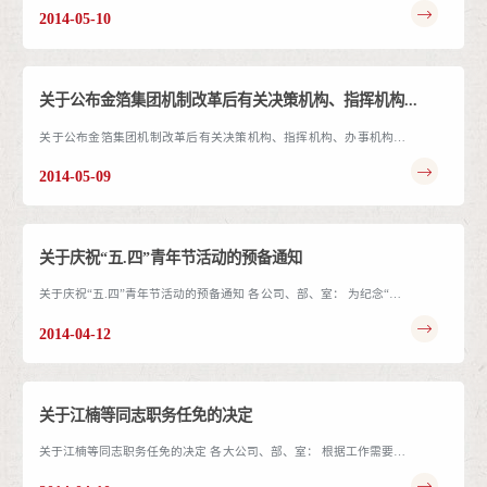
团总裁金宁同志突患重病，不能正常工作，恢复有一个过程，集团董
2014-05-10
事局研...
关于公布金箔集团机制改革后有关决策机构、指挥机构...
关于公布金箔集团机制改革后有关决策机构、指挥机构、办事机构成
员任职的通知各公司、部、室： 因集团总部转变为投资、服务、监督
2014-05-09
职能，正式实行...
关于庆祝“五.四”青年节活动的预备通知
关于庆祝“五.四”青年节活动的预备通知 各公司、部、室： 为纪念“五·
四”青年节 95周年，弘扬 “五四”精神，激发集团青年职工投身金...
2014-04-12
关于江楠等同志职务任免的决定
关于江楠等同志职务任免的决定 各大公司、部、室： 根据工作需要，
经集团董事局江宝全主席批准决定： 江楠同志兼任金陵金箔股份公...