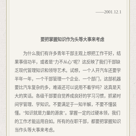
——
2001.12.1
要把掌握知识作为头等大事来考虑
为什么我们有许多青年干部主观上想把工作干好，结
果事倍功半，或者是“力不从心”呢？这反映了我们干部缺
乏现代管理知识和领导艺术。试想，一个人开汽车还要学
半年一年，一个干部管理一个企业、一个部门，这部机器
要比汽车复杂的多，难道还可以说用不着学吗？这真是天
大的笑话。各级干部要自觉养成良好的学习习惯，抓紧时
间学管理、学知识。不要满足于一知半解，不要不懂装
懂。“知识就是力量的源泉”。掌握一定的过硬本领，我们
的工作才能运用自如。所有的在职干部，都要把掌握知识
当作头等大事来考虑。