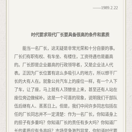
——
1989.2.22
时代要求现代厂长要具备很高的条件和素质
能当一名厂长，这无疑是非常光荣和十分自豪的事。
厂长们有职有权、有车坐、有楼住，工资待遇也是最高
的。厂长即是企业最高的行政领导者，又是企业法人代
表。正因为厂长位置有这么多吸引人的地方，所以想干厂
长的大有人在。就象公共汽车上的座位一样，有一个人下
了车，让了座，马上就有人顶替坐上来，甚至还有人站在
座位旁边做候补。这是一个可喜的现象，说明我们干部队
伍后继有人、蒸蒸日上。但是，我们中间许多同志包括在
任的厂长同志并不一定清楚：作为一名厂长，你知道身上
的担子有多重吗？你知道厂长的责任有多大吗？你知道厂
长的素质应有多高吗？市场竞争激烈异常，你知道时代要