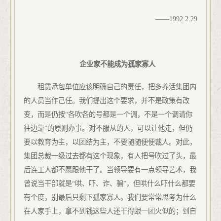
——
1
992.
2
.
29
企业家不能成为孤家寡
人
租赁承包单位应该明确自己的责任，把多养活集团内
的人员当作己任。我们提出这个要求，并不是政策有改
变，而是仍按“各吹各的号都是一个调，不是一个调请你
往边靠”的原则办事。对不服从的人，可以让他走，但仍
要以教育为主，以团结为主，不要随随便便裁人。对此，
集团总裁一级过去都有这个现象，有人把号吹过了头，最
后连工人都不愿跟他干了。当领导要有一点领导艺术，我
曾说当干部就是“哄、吓、诈、骗”，但哄什么吓什么都要
有个度，别最后只剩下孤家寡人。我们要常常思考为什么
在人家手上，拿不到钱这些人还干得跟一团火似的；到自