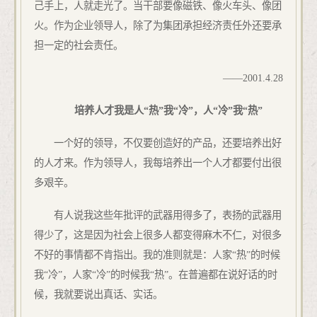
己手上，人就走光了。当干部要像磁铁、像火车头、像团
火。作为企业领导人，除了为集团承担经济责任外还要承
担一定的社会责任。
——
2001.4.28
培养人才我是人“热”我“冷”，人“冷”我“热”
一个好的领导，不仅要创造好的产品，还要培养出好
的人才来。作为领导人，我每培养出一个人才都要付出很
多艰辛。
有人说我这些年批评的武器用得多了，表扬的武器用
得少了，这是因为社会上很多人都变得麻木不仁，对很多
不好的事情都不肯指出。我的准则就是：人家“热”的时候
我“冷”，人家“冷”的时候我“热”。在普遍都在说好话的时
候，我就要说出真话、实话。