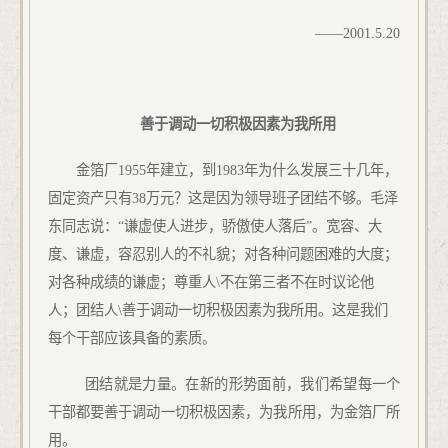
——
2001
.5.20
善于调动一切积极因素为我所用
金箔厂
19
55
年建立，到
19
83
年为什么发展三十几年，
固定资产只有
38
万元？这是因为领导班子团结不够。毛泽
东同志说：“谦虚使人进步，骄傲使人落后”。宽容、大
度、谦虚，容忍别人的不礼貌；对各种问题困难的大度；
对各种成绩的谦虚；尊重人
\
不在第三者不在时议论他
人；团结人
\
善于调动一切积极因素为我所用。这是我们
每个干部应该具备的素质。
团结就是力量。在新的形势面前，我们希望每一个
干部都要善于调动一切积极因素，为我所用，为金箔厂所
用。