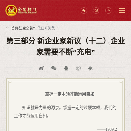
EN
首页
/
江宝全著作
/
信口开河集
第三部分 新企业家新议（十二）企业
家需要不断“充电”
掌握一定本领才能运用自如
知识就是力量的源泉。掌握一定的过硬本领，我们的
工作才能运用自如。
——
1989.2