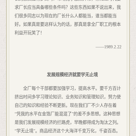
求厂长应当具备哪些条件吗？这些东西如果不说出来，我
们很多同志以为现在的厂长什么人都能当，谁当都能当
好。如果真是要这样认为的话，那真是拿全厂职工的根本
利益开玩笑了！
——
1989.2.22
发展规模经济就要学无止境
全厂每个干部都要加强学习
，
提高水平。要千方百计
挤出时间多学习理论知识、业务知识和管理知识，努力使
自己的知识和经验不断更新。现在我们厂不少人存在着
“凭我的水平在金箔厂能混混了”的差不多思想。这种思想
是我们发展规模经济的拦路虎，早晚都得成为淘汰之列。
“学无止境”。商品经济这个大海洋千变万化，千姿百态。