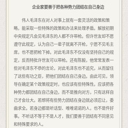
企业家要善于把各种势力团结在自己身边
伟人毛泽东在对人对事上就有一套灵活的政策和策
略，能采取一些特殊的政策和办法来处理矛盾。解放初期
中央规定凡会见毛泽东的人都不许带枪。但许世友却不愿
遵守此规定，认为自己一辈子就离不开枪，宁愿不见毛主
席，也不愿把枪下掉。对此毛泽东不仅没有坚持自己的规
定，反而特批许世友可以带枪。还有陈毅，他常常发表一
些对毛泽东不恭的言论，对此毛泽东也不追究，从而留住
了这些有功之臣，把他们团结在自己身边。由此可见，领
导在确定某个政策规定时，也应该有些特殊性。应该把各
种势力都团结在自己身边，而不是推向对方，只有这样自
己才会壮大。若想将有些势力团结在身边就必须忍让，委
曲求全。若身边都是听话型、唯唯诺诺的人，也不是件好
事。不听话不等于不是人才，我们要善于团结有不同意见
和特殊要求的人。