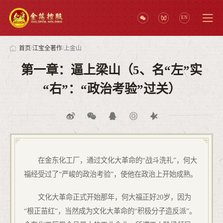
EN
首页
/
江宝全著作
/
上金山
第一章：逼上梁山（5、名“左”实
“右”：“政治考验”过关）
在金东化工厂，通过文化大革命的“战斗洗礼”，何大
福经受过了“严峻的政治考验”，使他在政治上开始成熟。
文化大革命正式开始那年，何大福正好20岁，因为
“根正苗红”，当然成为文化大革命的“积极分子造反派”。