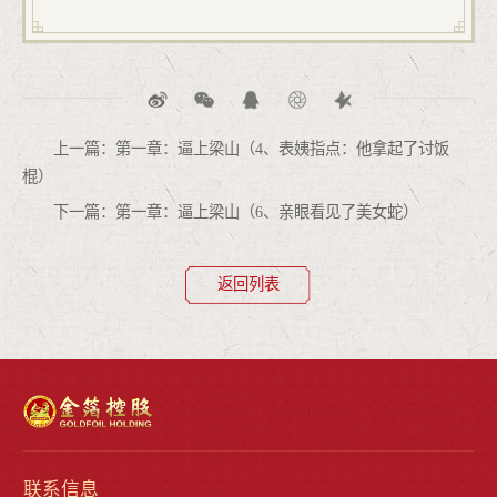
上一篇：第一章：逼上梁山（4、表姨指点：他拿起了讨饭
棍）
下一篇：第一章：逼上梁山（6、亲眼看见了美女蛇）
返回列表
联系信息