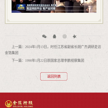
上一篇：2024年1月13日，时任江苏省副省长胡广杰调研走访
金箔集团
下一篇：1990年1月22日原国家总理李鹏视察集团
返回列表