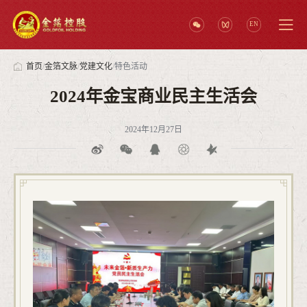
EN
首页
/
金箔文脉
/
党建文化
/
特色活动
2024年金宝商业民主生活会
2024年12月27日