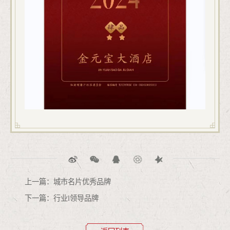
上一篇：城市名片优秀品牌
下一篇：行业l领导品牌