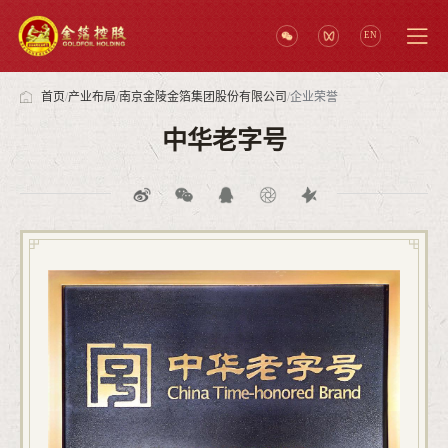
EN
首页
/
产业布局
/
南京金陵金箔集团股份有限公司
/
企业荣誉
中华老字号