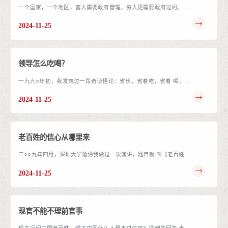
一个国家，一个地区，富人需要政府管理，穷人更需要政府过问。 贫
困人群的日常生活，住宿状况，工作情况，都需要有人关心，否则，
2024-11-25
他们日子就难过，日...
领导怎么吃喝？
一九九○年初，我发表过一段奇谈怪论：省长，省着吃，省着 喝；市
长，试着吃，试着喝；县长，限制吃，限制喝。厂长，敞开 吃，敞开
2024-11-25
喝。此段话，一九九四年被...
老百姓的信心从哪里来
二○○九年四月，深圳大学邀请我做过一次演讲，题目就 叫《老百姓的
信心从哪里来 ?》。近年来，党中央的反腐倡廉， 已逐步重新建立起
2024-11-25
百姓信心的根基，...
现官不能不理前官事