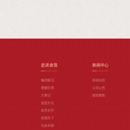
走进金箔
新闻中心
集团概况
新闻动态
重要历程
公司公告
大事记
媒体聚焦
金箔文化
各界关怀
誉满天下
社会贡献