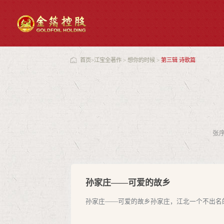
首页
>
江宝全著作
>
想你的时候
>
第三辑 诗歌篇
张
孙家庄——可爱的故乡
孙家庄——可爱的故乡孙家庄，江北一个不出名的