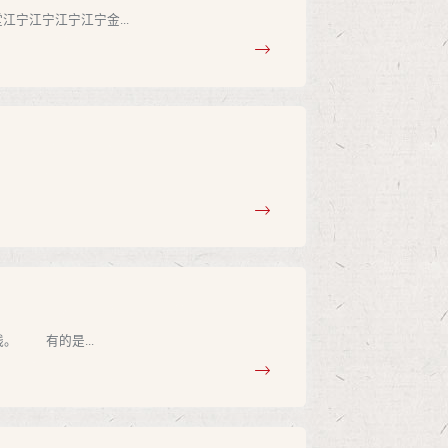
宁江宁江宁江宁金...
。 有的是...