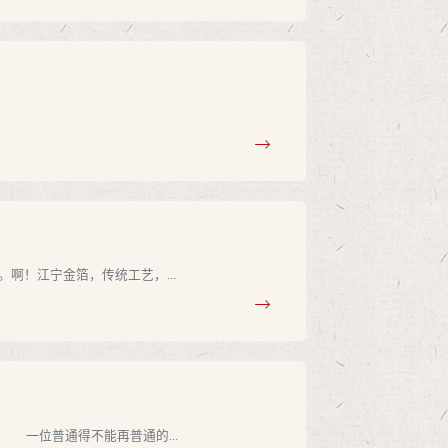
啊！江宁金箔，传统工艺，...
位普通得不能再普通的...