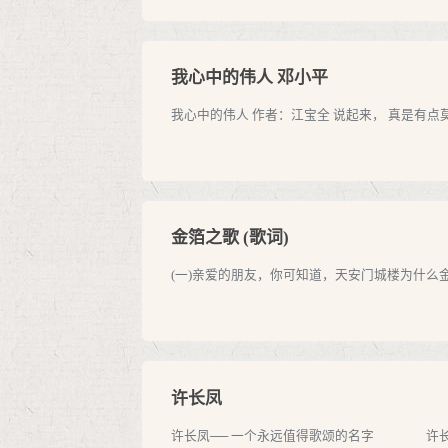
我心中的伟人 邓小平
我心中的伟人 作者：江宝全 说起来， 真是有点莫
金箔之歌 (歌词)
(一)亲爱的朋友，你可知道，天安门城楼为什么
许长凤
许长凤── 一个永远值得歌颂的名字 许