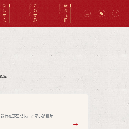
er
新闻中心
Cultural Contex
金箔文脉
Contact Us
联系我们
EN
诗歌篇
曾在那里成长。农家小孩童年...