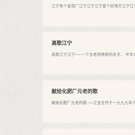
江宁有个金箔厂江宁江宁江宁是个好地方江宁江宁
高歌江宁
高歌江宁江宁── 一个古老而神奇的名字， 中华大
献给化肥厂元老的歌
献给化肥厂元老的歌 ──江宝全作于一九九九