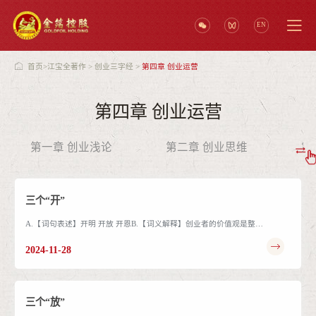
EN
首页
>
江宝全著作
>
创业三字经
>
第四章 创业运营
第四章 创业运营
第一章 创业浅论
第二章 创业思维
第
三个“开”
A.【词句表述】开明 开放 开恩B.【词义解释】创业者的价值观是整个
创业的核心。为什么而创业？为谁而创业？创业的初心是什么？创 业
2024-11-28
的归宿在哪里？这...
三个“放”