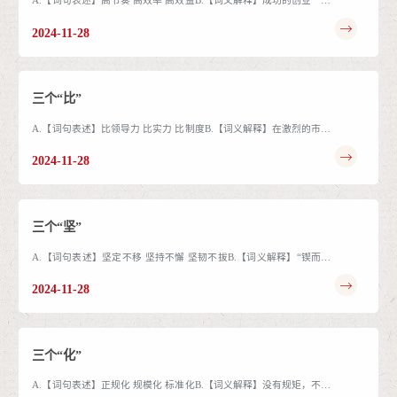
A.【词句表述】高节奏 高效率 高效益B.【词义解释】成功的创业一定
是节奏、效率和效益都很高的。这三个“高”，指的是对创业过程中具
2024-11-28
体 工作的状态和...
三个“比”
A.【词句表述】比领导力 比实力 比制度B.【词义解释】在激烈的市场
竞争中，每个企业都有各自的对手。要想在竞争之中脱颖而出，立于
2024-11-28
不败之地， 比的绝...
三个“坚”
A.【词句表述】坚定不移 坚持不懈 坚韧不拔B.【词义解释】“锲而舍
之，朽木不折。锲而不舍，金石可镂。”这是我们祖先千百年来教诲人
2024-11-28
们的格言。 意思是...
三个“化”
A.【词句表述】正规化 规模化 标准化B.【词义解释】没有规矩，不成