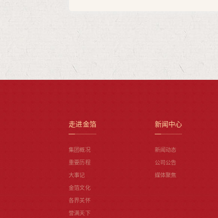
走进金箔
新闻中心
集团概况
新闻动态
重要历程
公司公告
大事记
媒体聚焦
金箔文化
各界关怀
誉满天下