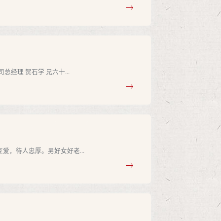
理 贺石学 兄六十...
，待人忠厚。男好女好老...