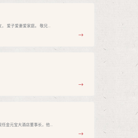
爱子爱妻爱家庭。 敬兄...
金元宝大酒店董事长，他...