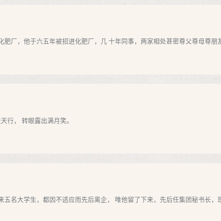
肥厂，他于六五年被招进化肥厂，几 十年同事，两家相处甚密尊父尊母尊朋友， 
天天行， 转眼露出满月笑。
五名大学生，都因不适应而先后离企， 唯他留了下来，先后任集团秘书长，现任