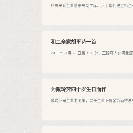
杜静宁系企业董事局副主席。六十年代进金箔企业
和二亲家胡平诗一首
2011 年 9 月 28 日晨 3:30 分，正
为戴玲萍四十岁生日而作
戴玲萍是企业老同事，曾任企业下属金箔酒楼总经理生